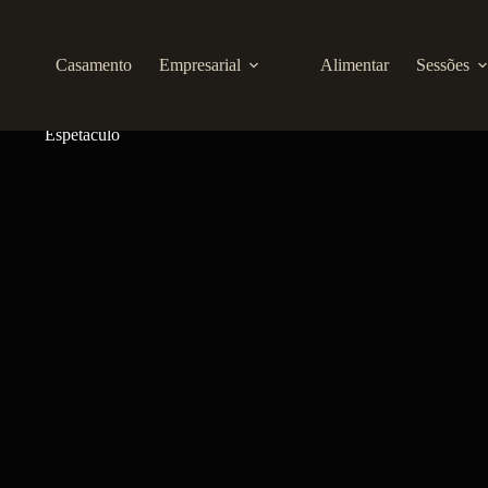
Casamento
Empresarial
Alimentar
Sessões
Fotografia Empresarial
Fotografia de Produto
Espetáculo