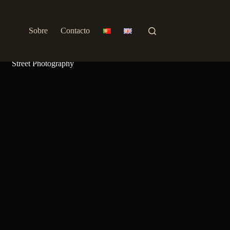
Sobre
Contacto
Retrato
Arquitetura e Interiores
Street Photography