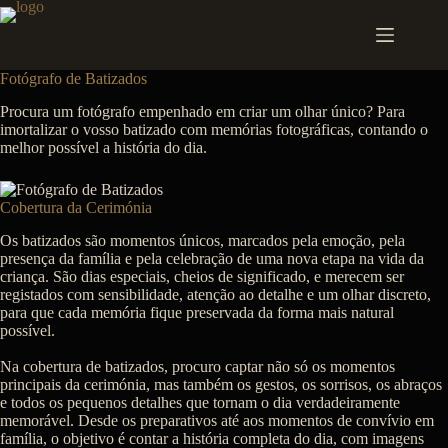
Pular
para
o
conteúdo
Fotógrafo de Batizados
Procura um fotógrafo empenhado em criar um olhar único? Para
imortalizar o vosso batizado com memórias fotográficas, contando o
melhor possível a história do dia.
Cobertura da Cerimónia
Os batizados são momentos únicos, marcados pela emoção, pela
presença da família e pela celebração de uma nova etapa na vida da
criança. São dias especiais, cheios de significado, e merecem ser
registados com sensibilidade, atenção ao detalhe e um olhar discreto,
para que cada memória fique preservada da forma mais natural
possível.
Na cobertura de batizados, procuro captar não só os momentos
principais da cerimónia, mas também os gestos, os sorrisos, os abraços
e todos os pequenos detalhes que tornam o dia verdadeiramente
memorável. Desde os preparativos até aos momentos de convívio em
família, o objetivo é contar a história completa do dia, com imagens