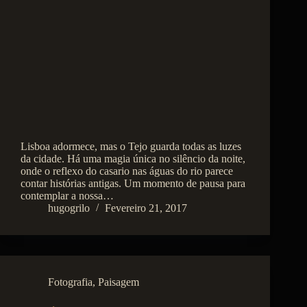
Lisboa adormece, mas o Tejo guarda todas as luzes
da cidade. Há uma magia única no silêncio da noite,
onde o reflexo do casario nas águas do rio parece
contar histórias antigas. Um momento de pausa para
contemplar a nossa…
hugogrilo
Fevereiro 21, 2017
Fotografia
,
Paisagem