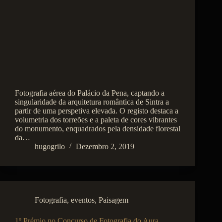
Fotografia aérea do Palácio da Pena, captando a
singularidade da arquitetura romântica de Sintra a
partir de uma perspetiva elevada. O registo destaca a
volumetria dos torreões e a paleta de cores vibrantes
do monumento, enquadrados pela densidade florestal
da…
hugogrilo
Dezembro 2, 2019
Fotografia
,
eventos
,
Paisagem
1º Prémio no Concurso de Fotografia do Aura