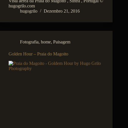
Vista aérea da Praia do Magoito , Sintra , Portugal ©
hugogrilo.com
hugogrilo
Dezembro 21, 2016
Fotografia
,
home
,
Paisagem
Golden Hour – Praia do Magoito