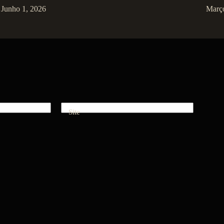
Junho 1, 2026
Març
Site