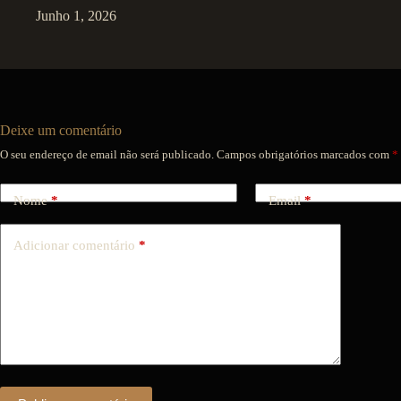
Junho 1, 2026
Deixe um comentário
O seu endereço de email não será publicado.
Campos obrigatórios marcados com
*
Nome
*
Email
*
Adicionar comentário
*