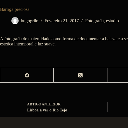
Barriga preciosa
hugogrilo
Fevereiro 21, 2017
Fotografia
,
estudio
A fotografia de maternidade como forma de documentar a beleza e a ser
estética intemporal e luz suave.
ARTIGO
ANTERIOR
Lisboa a ver o Rio Tejo