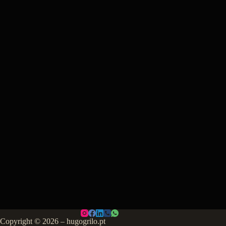
Copyright © 2026 – hugogrilo.pt