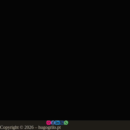
Copyright © 2026 – hugogrilo.pt