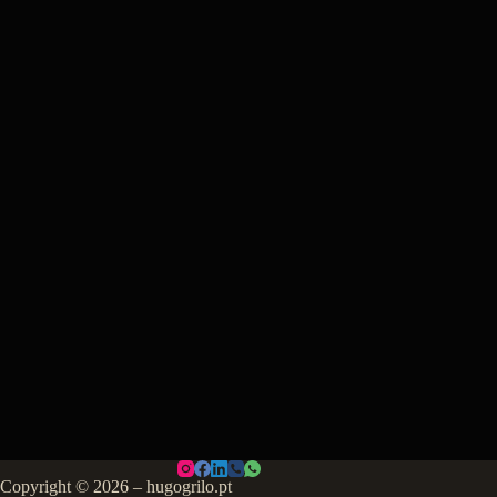
Copyright © 2026 – hugogrilo.pt