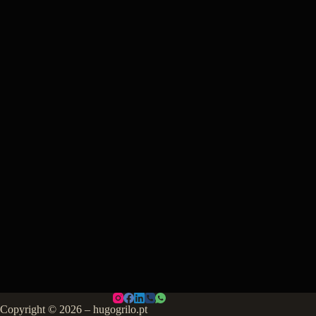
Copyright © 2026 – hugogrilo.pt